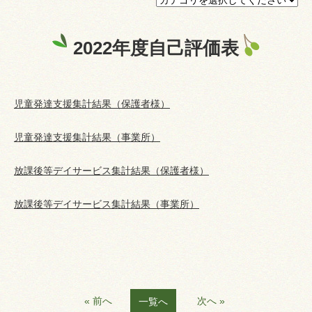
プライバシーポリシー
2022年度自己評価表
認証ページ
児童発達支援集計結果（保護者様）
児童発達支援集計結果（事業所）
放課後等デイサービス集計結果（保護者様）
放課後等デイサービス集計結果（事業所）
« 前へ
次へ »
一覧へ