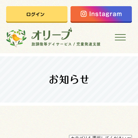
HOME
オリーブの想い
ご利用案内
オリーブまなびの家
会社概要
採用情報
お問い合わせ