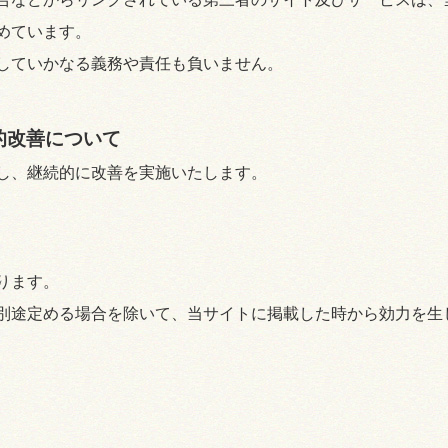
めています。
していかなる義務や責任も負いません。
的改善について
し、継続的に改善を実施いたします。
ります。
別途定める場合を除いて、当サイトに掲載した時から効力を生