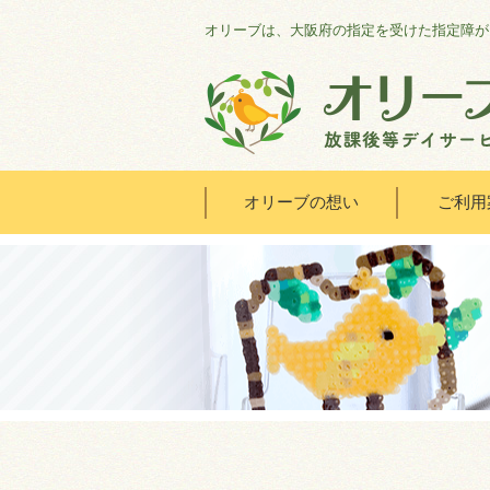
オリーブは、大阪府の指定を受けた指定障が
オリーブの想い
ご利用
HOME
オリーブの想い
ご利用案内
オリーブまなびの家
会社概要