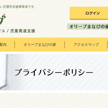
い児通所支援事業者です。
案内
オリーブまなびの家
アクセスマップ