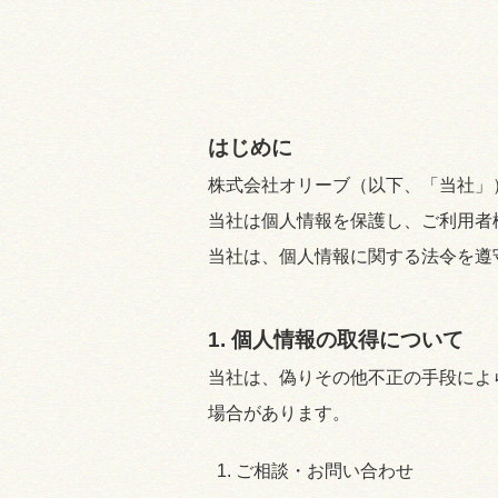
採用情報
お問い合わせ
プライバシーポリシー
はじめに
株式会社オリーブ（以下、「当社」
認証ページ
当社は個人情報を保護し、ご利用者
当社は、個人情報に関する法令を遵
1. 個人情報の取得について
当社は、偽りその他不正の手段によ
場合があります。
ご相談・お問い合わせ