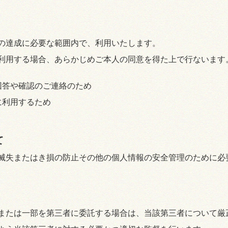
の達成に必要な範囲内で、利用いたします。
利用する場合、あらかじめご本人の同意を得た上で行ないます
回答や確認のご連絡のため
に利用するため
て
滅失またはき損の防止その他の個人情報の安全管理のために必
または一部を第三者に委託する場合は、当該第三者について厳