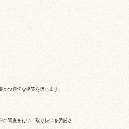
。
要かつ適切な措置を講じます。
正な調査を行い、取り扱いを委託さ