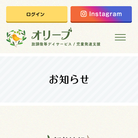
HOME
オリーブの想い
ご利用案内
オリーブまなびの家
会社概要
採用情報
お問い合わせ