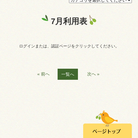
プライバシーポリシー
7月利用表
認証ページ
ログインまたは、認証ページをクリックしてください。
« 前へ
次へ »
一覧へ