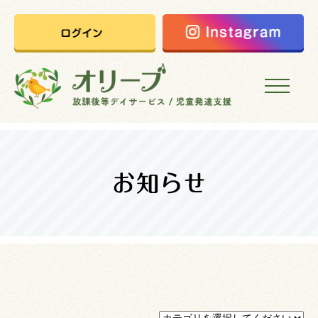
HOME
オリーブの想い
ご利用案内
オリーブまなびの家
会社概要
採用情報
お問い合わせ