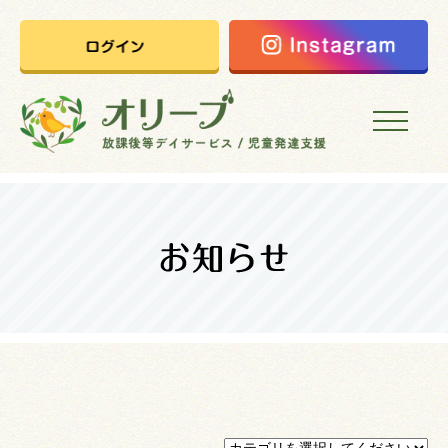
HOME
オリーブの想い
ご利用案内
オリーブまなびの家
会社概要
採用情報
お問い合わせ