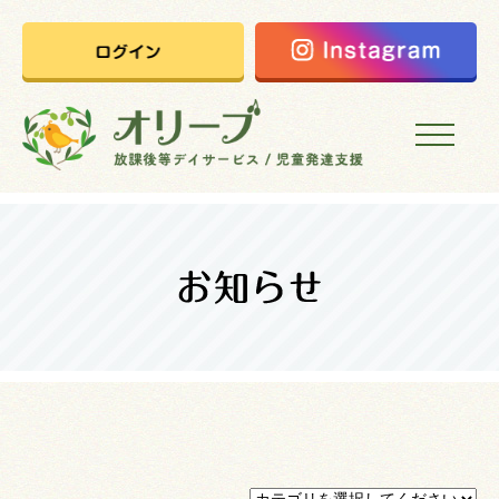
HOME
オリーブの想い
ご利用案内
オリーブまなびの家
会社概要
採用情報
お問い合わせ