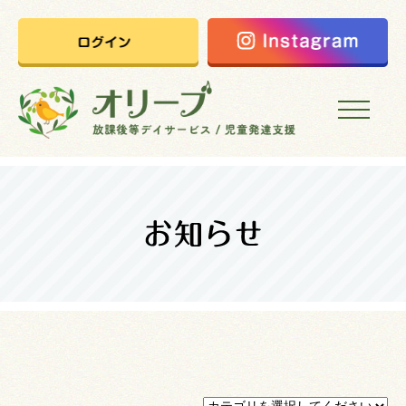
HOME
オリーブの想い
ご利用案内
オリーブまなびの家
会社概要
採用情報
お問い合わせ