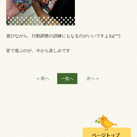
遊びながら、行動調整の訓練にもなるのがいいですよね(^^)
皆で遊ぶのが、今から楽しみです
« 前へ
次へ »
一覧へ