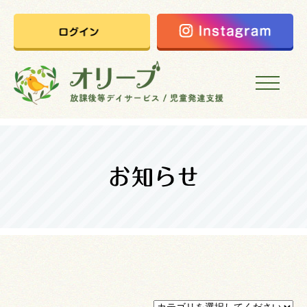
HOME
オリーブの想い
ご利用案内
オリーブまなびの家
会社概要
採用情報
お問い合わせ