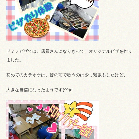
ドミノピザでは、店員さんになりきって、オリジナルピザを作り
ました。
初めてのカラオケ
は、皆の前で歌うのは少し緊張もしたけど、
大きな自信になったようです(^^)d