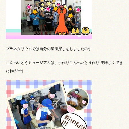
プラネタリウムでは自分の星座探しをしました
(^^)
こんぺいとうミュージアムは、手作りこんぺいとう作り
!
美味しくでき
たね
(*^^*)