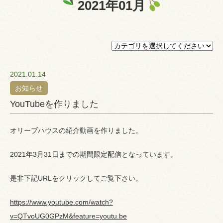
2021年01月
プライバシーポリシー
認証ページ
2021.01.14
お知らせ
YouTubeを作りました
オリーブハウスの紹介動画を作りました。
2021年3月31日までの期間限定配信となっています。
是非下記URLをクリックしてご覧下さい。
https://www.youtube.com/watch?
v=QTvoUG0GPzM&feature=youtu.be