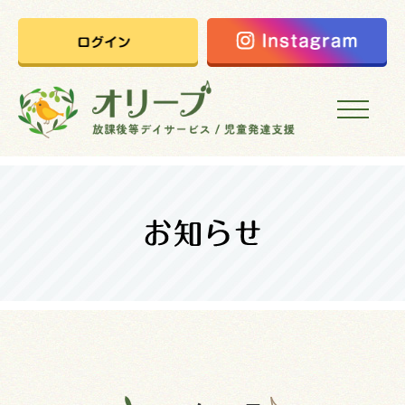
HOME
オリーブの想い
ご利用案内
オリーブまなびの家
会社概要
採用情報
お問い合わせ