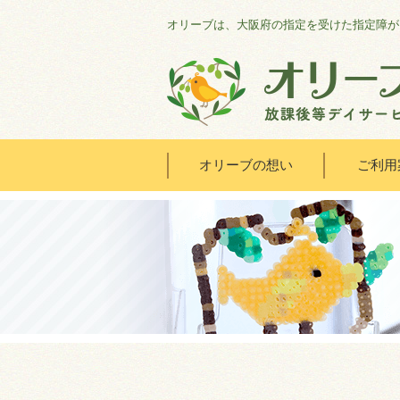
オリーブは、大阪府の指定を受けた指定障が
オリーブの想い
ご利用
HOME
オリーブの想い
ご利用案内
オリーブまなびの家
会社概要