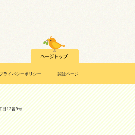
プライバシーポリシー
認証ページ
丁目12番9号