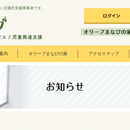
い児通所支援事業者です。
案内
オリーブまなびの家
アクセスマップ