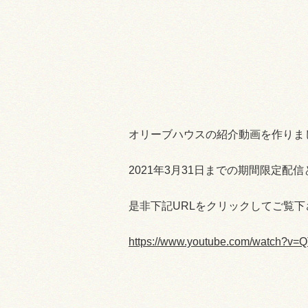
採用情報
お問い合わせ
プライバシーポリシー
認証ページ
オリーブハウスの紹介動画を作りま
2021年3月31日までの期間限定配
是非下記URLをクリックしてご覧下
https://www.youtube.com/watch?v