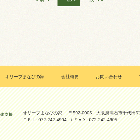
オリーブまなびの家
会社概要
お問い合わせ
オリーブまなびの家
〒592-0005 大阪府高石市千代田6
ＴＥＬ: 072-242-4904 / ＦＡＸ: 072-242-4905