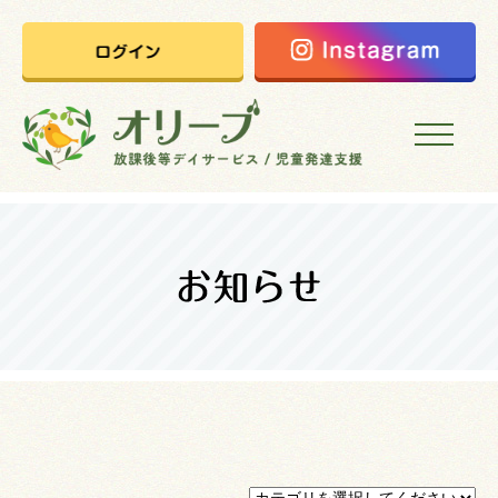
HOME
オリーブの想い
ご利用案内
オリーブまなびの家
会社概要
採用情報
お問い合わせ