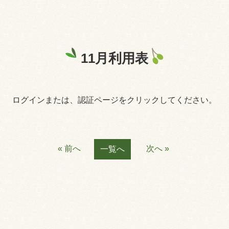
11月利用表
ログインまたは、認証ページをクリックしてください。
« 前へ
次へ »
一覧へ