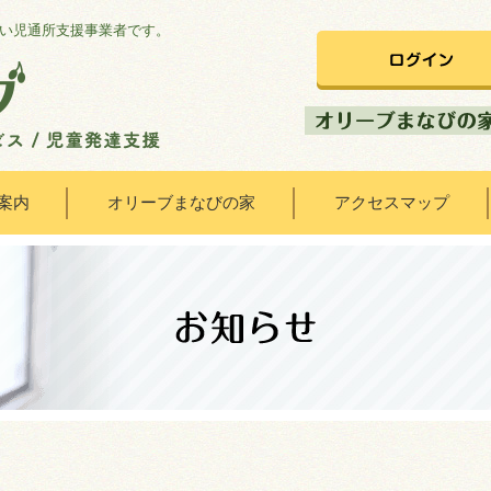
い児通所支援事業者です。
案内
オリーブまなびの家
アクセスマップ