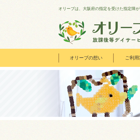
オリーブは、大阪府の指定を受けた指定障が
オリーブの想い
ご利用
HOME
オリーブの想い
ご利用案内
オリーブまなびの家
会社概要