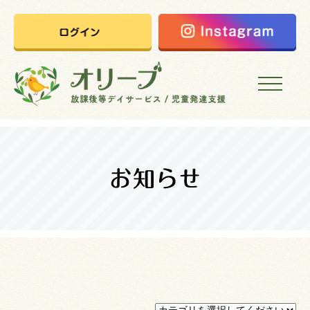
HOME
オリーブの想い
ご利用案内
オリーブまなびの家
会社概要
採用情報
お問い合わせ