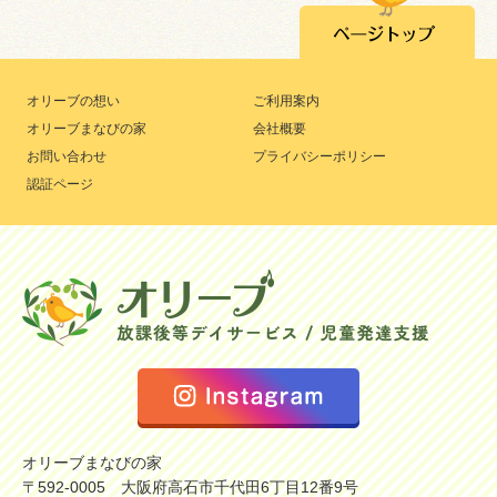
オリーブの想い
ご利用案内
オリーブまなびの家
会社概要
お問い合わせ
プライバシーポリシー
認証ページ
オリーブまなびの家
〒592-0005 大阪府高石市千代田6丁目12番9号