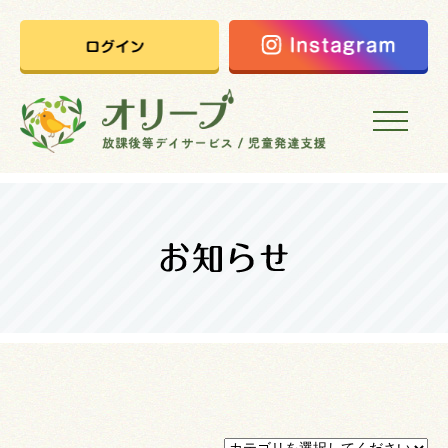
HOME
オリーブの想い
ご利用案内
オリーブまなびの家
会社概要
採用情報
お問い合わせ