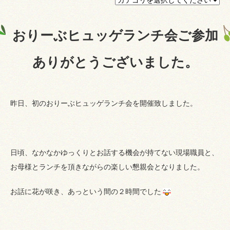
プライバシーポリシー
おりーぶヒュッゲランチ会ご参加
認証ページ
ありがとうございました。
昨日、初のおりーぶヒュッゲランチ会を開催致しました。
日頃、なかなかゆっくりとお話する機会が持てない現場職員と、
お母様とランチを頂きながらの楽しい懇親会となりました。
お話に花が咲き、あっという間の２時間でした