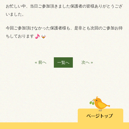
お忙しい中、当日ご参加頂きました保護者の皆様ありがとうござ
いました。
今回ご参加頂けなかった保護者様も、是非とも次回のご参加お待
ちしております
« 前へ
次へ »
一覧へ