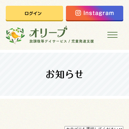
HOME
オリーブの想い
ご利用案内
オリーブまなびの家
会社概要
採用情報
お問い合わせ