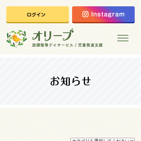
HOME
オリーブの想い
ご利用案内
オリーブまなびの家
会社概要
採用情報
お問い合わせ