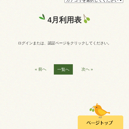
プライバシーポリシー
4月利用表
認証ページ
ログインまたは、認証ページをクリックしてください。
« 前へ
次へ »
一覧へ