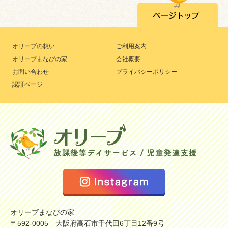
オリーブの想い
ご利用案内
オリーブまなびの家
会社概要
お問い合わせ
プライバシーポリシー
認証ページ
オリーブまなびの家
〒592-0005 大阪府高石市千代田6丁目12番9号