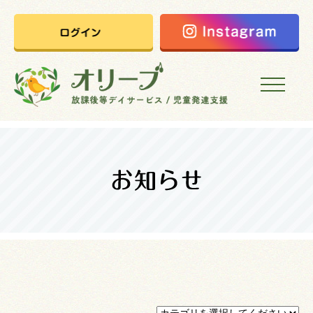
HOME
オリーブの想い
ご利用案内
オリーブまなびの家
会社概要
採用情報
お問い合わせ