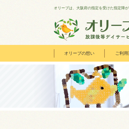
オリーブは、大阪府の指定を受けた指定障が
オリーブの想い
ご利用
HOME
オリーブの想い
ご利用案内
オリーブまなびの家
会社概要