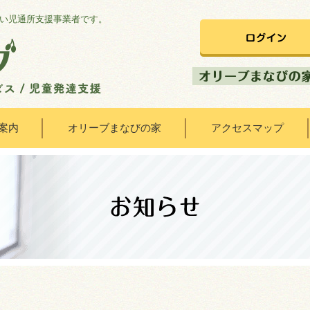
い児通所支援事業者です。
案内
オリーブまなびの家
アクセスマップ