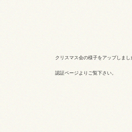
採用情報
お問い合わせ
プライバシーポリシー
認証ページ
クリスマス会の様子をアップしまし
認証ページよりご覧下さい。