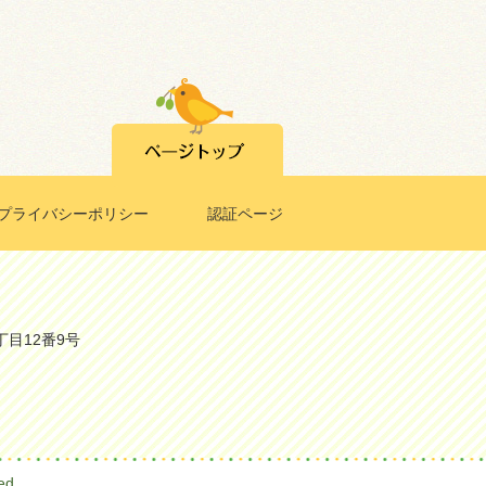
プライバシーポリシー
認証ページ
丁目12番9号
d.