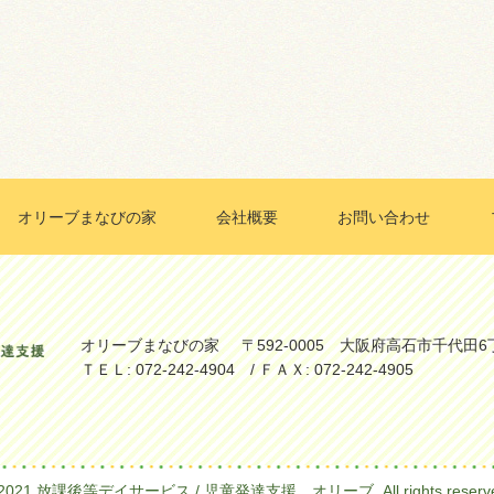
オリーブまなびの家
会社概要
お問い合わせ
オリーブまなびの家
〒592-0005 大阪府高石市千代田6
ＴＥＬ: 072-242-4904 / ＦＡＸ: 072-242-4905
 2021 放課後等デイサービス / 児童発達支援 オリーブ. All rights reserve