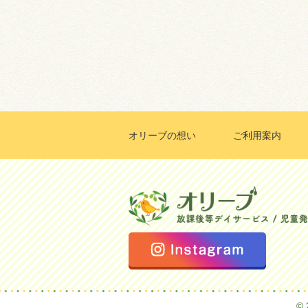
オリーブの想い
ご利用案内
©