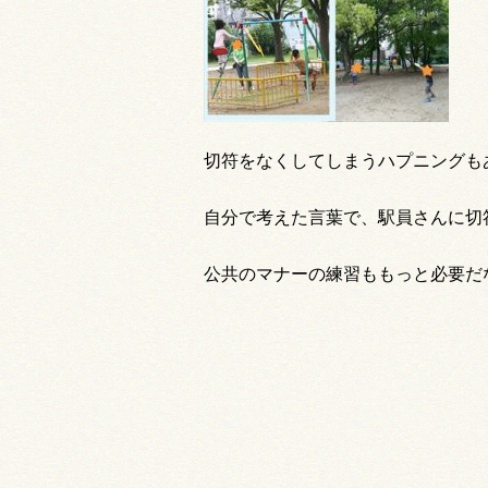
切符をなくしてしまうハプニングも
自分で考えた言葉で、駅員さんに切
公共のマナーの練習ももっと必要だ