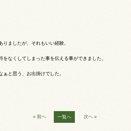
ありましたが、それもいい経験。
符をなくしてしまった事を伝える事ができました。
なぁと思う、お出掛けでした。
« 前へ
次へ »
一覧へ