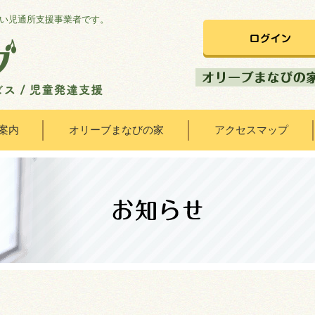
い児通所支援事業者です。
案内
オリーブまなびの家
アクセスマップ