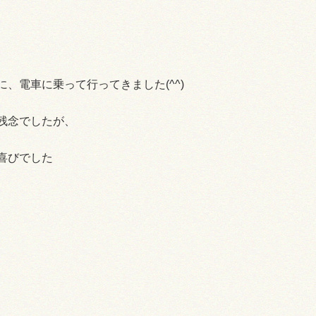
、電車に乗って行ってきました(^^)
残念でしたが、
喜びでした