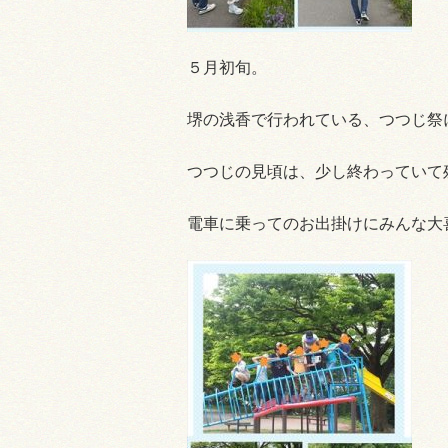
５月初旬。
堺の浅香で行われている、つつじ祭に
つつじの見頃は、少し終わっていて
電車に乗ってのお出掛けにみんな大