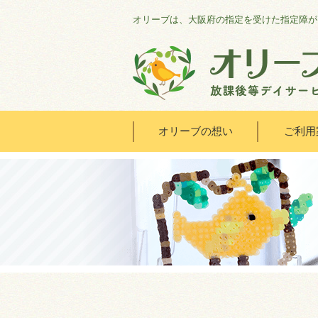
オリーブは、大阪府の指定を受けた指定障が
オリーブの想い
ご利用
HOME
オリーブの想い
ご利用案内
オリーブまなびの家
会社概要