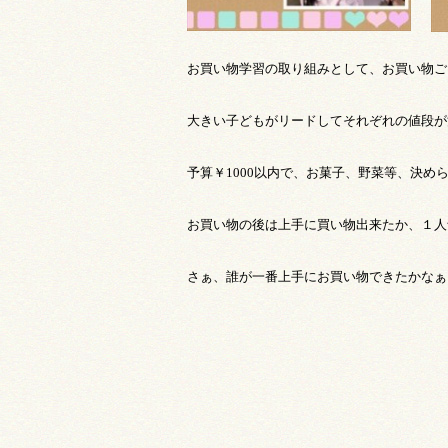
お買い物学習の取り組みとして、お買い物ご
大きい子どもがリードしてそれぞれの値段が
予算￥
1000
以内で、お菓子、野菜等、決め
お買い物の後は上手に買い物出来たか、１人
さぁ、誰が一番上手にお買い物できたかなぁ