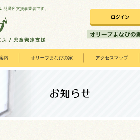
い児通所支援事業者です。
案内
オリーブまなびの家
アクセスマップ