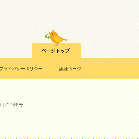
プライバシーポリシー
認証ページ
丁目12番9号