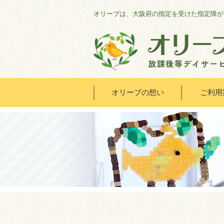
オリーブは、大阪府の指定を受けた指定障が
オリーブの想い
ご利用
HOME
オリーブの想い
ご利用案内
オリーブまなびの家
会社概要