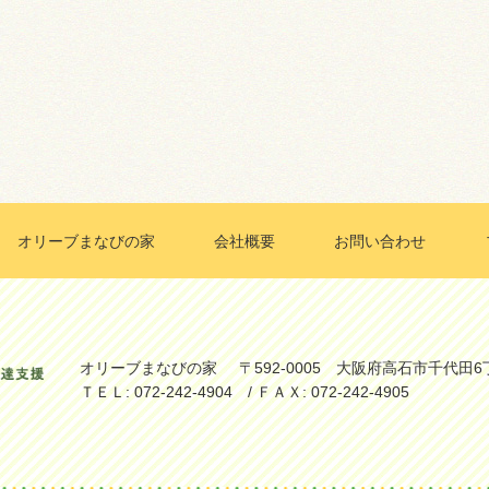
オリーブまなびの家
会社概要
お問い合わせ
オリーブまなびの家
〒592-0005 大阪府高石市千代田6
ＴＥＬ: 072-242-4904 / ＦＡＸ: 072-242-4905