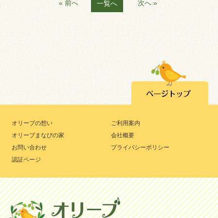
« 前へ
次へ »
一覧へ
オリーブの想い
ご利用案内
オリーブまなびの家
会社概要
お問い合わせ
プライバシーポリシー
認証ページ