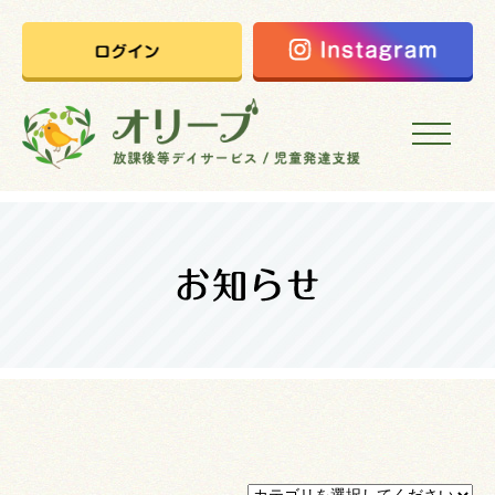
HOME
オリーブの想い
ご利用案内
オリーブまなびの家
会社概要
採用情報
お問い合わせ