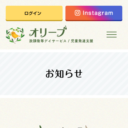
HOME
オリーブの想い
ご利用案内
オリーブまなびの家
会社概要
採用情報
お問い合わせ