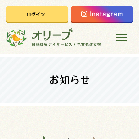
HOME
オリーブの想い
ご利用案内
オリーブまなびの家
会社概要
採用情報
お問い合わせ