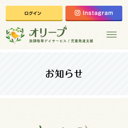
HOME
オリーブの想い
ご利用案内
オリーブまなびの家
会社概要
採用情報
お問い合わせ