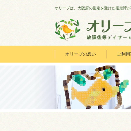
オリーブは、大阪府の指定を受けた指定障が
オリーブの想い
ご利用
HOME
オリーブの想い
ご利用案内
オリーブまなびの家
会社概要