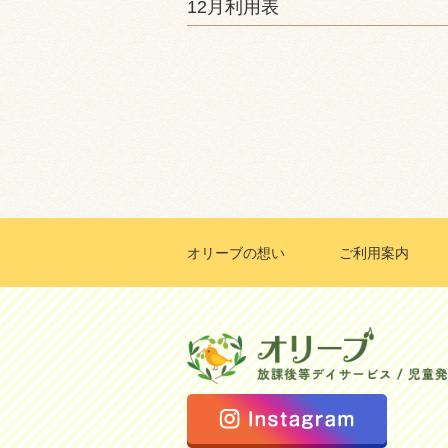
12月利用表
オリーブの想い
ご利用案内