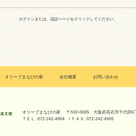
ログインまたは、認証ページをクリックしてください。
オリーブまなびの家
会社概要
お問い合わせ
オリーブまなびの家
〒592-0005 大阪府高石市千代田6
ＴＥＬ: 072-242-4904 / ＦＡＸ: 072-242-4905