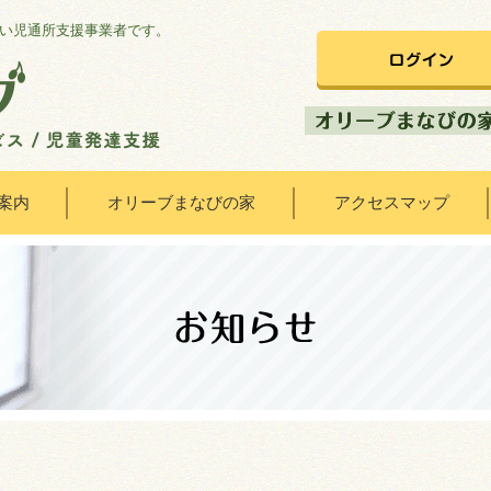
い児通所支援事業者です。
案内
オリーブまなびの家
アクセスマップ