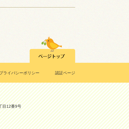
プライバシーポリシー
認証ページ
丁目12番9号