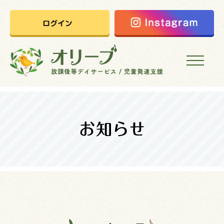
HOME
オリーブの想い
ご利用案内
オリーブまなびの家
会社概要
採用情報
お問い合わせ