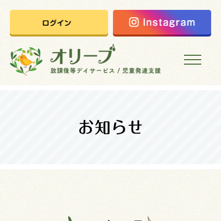
HOME
オリーブの想い
ご利用案内
オリーブまなびの家
会社概要
採用情報
お問い合わせ